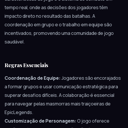
tempo real, onde as decisões dos jogadores têm
impacto direto no resultado das batalhas. A
coordenação em grupo e o trabalho em equipe são
incentivados, promovendo uma comunidade de jogo
saudável.
Regras Essenciais
Coordenação de Equipe:
Jogadores são encorajados
a formar grupos e usar comunicação estratégica para
superar desafios difíceis. A colaboração é essencial
para navegar pelas masmorras mais traiçoeiras de
EpicLegends.
Customização de Personagem:
O jogo oferece