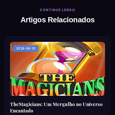
CONTINUE LENDO
Artigos Relacionados
2026-06-10
TheMagicians: Um Mergulho no Universo
Encantado