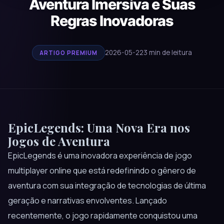
Aventura Imersiva e Suas
Regras Inovadoras
2026-05-22
3 min de leitura
ARTIGO PREMIUM
EpicLegends: Uma Nova Era nos
Jogos de Aventura
EpicLegends é uma inovadora experiência de jogo
multiplayer online que está redefinindo o gênero de
aventura com sua integração de tecnologias de última
geração e narrativas envolventes. Lançado
recentemente, o jogo rapidamente conquistou uma