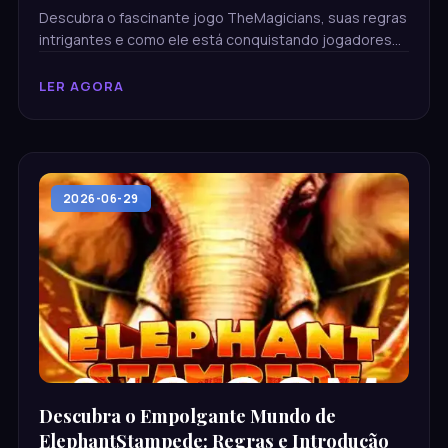
Descubra o fascinante jogo TheMagicians, suas regras
intrigantes e como ele está conquistando jogadores
ao redor do mundo.
LER AGORA
2026-06-29
Descubra o Empolgante Mundo de
ElephantStampede: Regras e Introdução