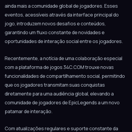
ainda mais a comunidade global de jogadores. Esses
eventos, acessíveis através da interface principal do
jogo, introduzem novos desafios e conteúdos,
garantindo um fluxo constante de novidades e
oportunidades de interação social entre os jogadores.
Recentemente, a notícia de uma colaboração especial
com a plataforma de jogos 34C.COM trouxe novas
funcionalidades de compartilhamento social, permitindo
que os jogadores transmitam suas conquistas
diretamente para uma audiência global, elevando a
comunidade de jogadores de EpicLegends a um novo
patamar de interação.
Com atualizações regulares e suporte constante da