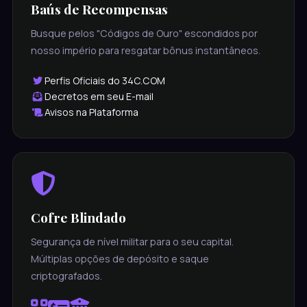
Baús de Recompensas
Busque pelos "Códigos de Ouro" escondidos por
nosso império para resgatar bônus instantâneos.
Perfis Oficiais do 34C.COM
Decretos em seu E-mail
Avisos na Plataforma
Cofre Blindado
Segurança de nível militar para o seu capital.
Múltiplas opções de depósito e saque
criptografados.