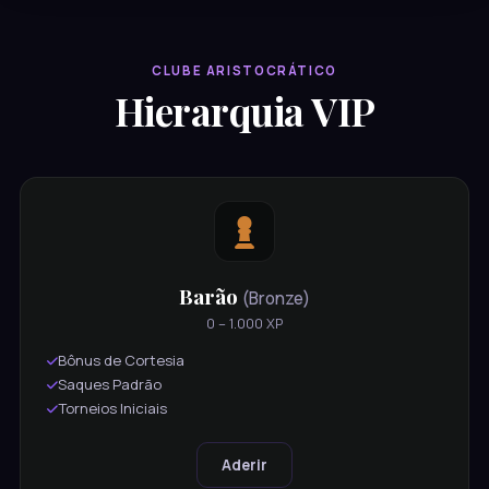
CLUBE ARISTOCRÁTICO
Hierarquia VIP
Barão
(Bronze)
0 – 1.000 XP
Bônus de Cortesia
Saques Padrão
Torneios Iniciais
Aderir