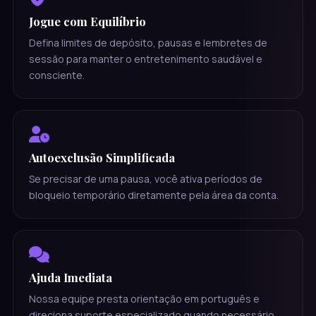
Jogue com Equilíbrio
Defina limites de depósito, pausas e lembretes de
sessão para manter o entretenimento saudável e
consciente.
Autoexclusão Simplificada
Se precisar de uma pausa, você ativa períodos de
bloqueio temporário diretamente pela área da conta.
Ajuda Imediata
Nossa equipe presta orientação em português e
direciona suporte especializado quando necessário.