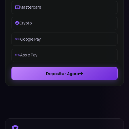
Mastercard
Crypto
Google Pay
Apple Pay
Depositar Agora