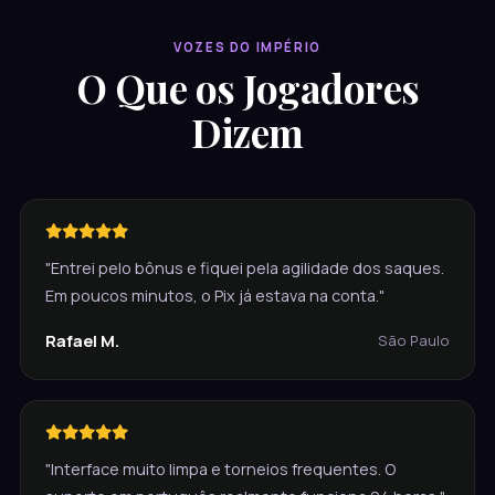
VOZES DO IMPÉRIO
O Que os Jogadores
Dizem
"Entrei pelo bônus e fiquei pela agilidade dos saques.
Em poucos minutos, o Pix já estava na conta."
Rafael M.
São Paulo
"Interface muito limpa e torneios frequentes. O