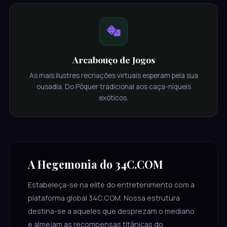
Arcabouço de Jogos
As mais ilustres recriações virtuais esperam pela sua
ousadia. Do Pôquer tradicional aos caça-níqueis
exóticos.
A Hegemonia do 34C.COM
Estabeleça-se na elite do entretenimento com a
plataforma global 34C.COM. Nossa estrutura
destina-se a aqueles que desprezam o mediano
e almejam as recompensas titânicas do