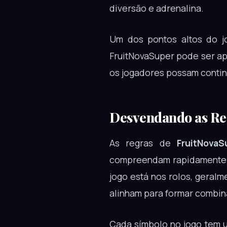
diversão e adrenalina.
Um dos pontos altos do jo
FruitNovaSuper pode ser ap
os jogadores possam continu
Desvendando as Re
As regras de
FruitNovaS
compreendam rapidamente a
jogo está nos rolos, geral
alinham para formar combi
Cada símbolo no jogo tem um