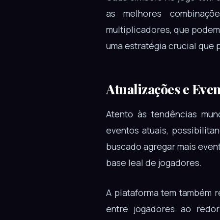
as melhores combinaçõe
multiplicadores, que podem
uma estratégia crucial que 
Atualizações e Eve
Atento às tendências mun
eventos atuais, possibili
buscado agregar mais event
base leal de jogadores.
A plataforma tem também r
entre jogadores ao redo