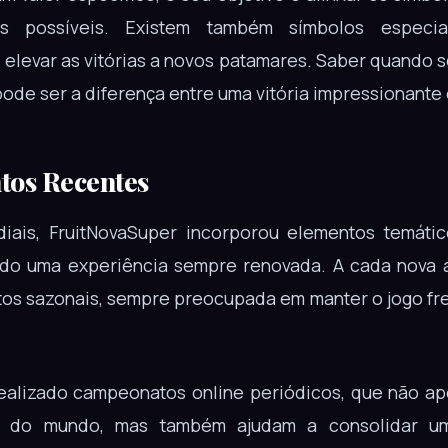
s possíveis. Existem também símbolos especi
 elevar as vitórias a novos patamares. Saber quando s
pode ser a diferença entre uma vitória impressionante 
ntos Recentes
diais, FruitNovaSuper incorporou elementos temát
tando uma experiência sempre renovada. A cada nova 
os sazonais, sempre preocupada em manter o jogo fre
ealizado campeonatos online periódicos, que não a
r do mundo, mas também ajudam a consolidar u