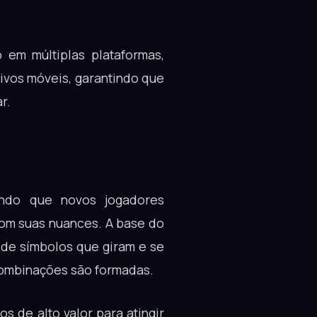
 em múltiplas plataformas,
ivos móveis, garantindo que
r.
indo que novos jogadores
om suas nuances. A base do
 de símbolos que giram e se
combinações são formadas.
s de alto valor para atingir