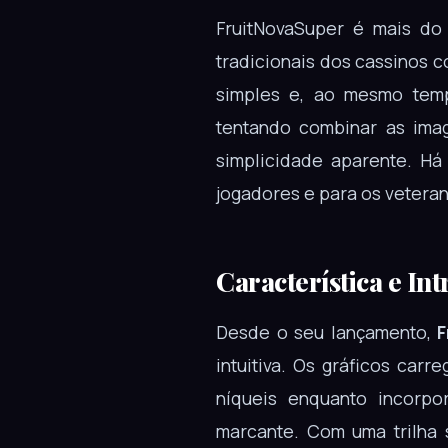
FruitNovaSuper é mais do
tradicionais dos cassinos 
simples e, ao mesmo tempo
tentando combinar as imag
simplicidade aparente. H
jogadores e para os vetera
Característica e In
Desde o seu lançamento,
F
intuitiva. Os gráficos car
níqueis enquanto incorp
marcante. Com uma trilha 