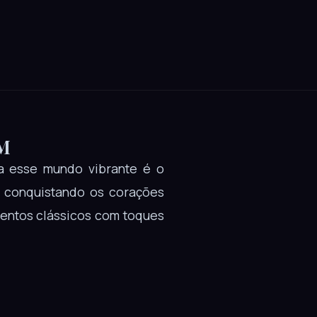
OM
 a esse mundo vibrante é o
e conquistando os corações
mentos clássicos com toques