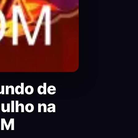
undo de
ulho na
OM