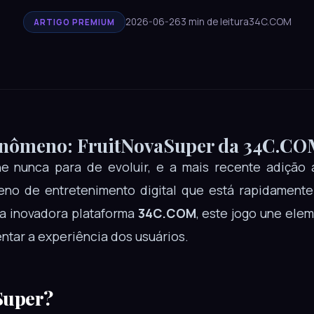
2026-06-26
3 min de leitura
34C.COM
ARTIGO PREMIUM
enômeno: FruitNovaSuper da 34C.C
ne nunca para de evoluir, e a mais recente adição
eno de entretenimento digital que está rapidament
la inovadora plataforma
34C.COM
, este jogo une ele
tar a experiência dos usuários.
Super?