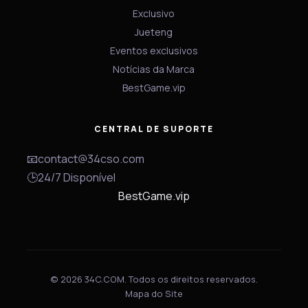
Exclusivo
Jueteng
Eventos exclusivos
Notícias da Marca
BestGame.vip
CENTRAL DE SUPORTE
📧
contact@34cso.com
🕒
24/7 Disponível
BestGame.vip
© 2026 34C.COM. Todos os direitos reservados.
Mapa do Site