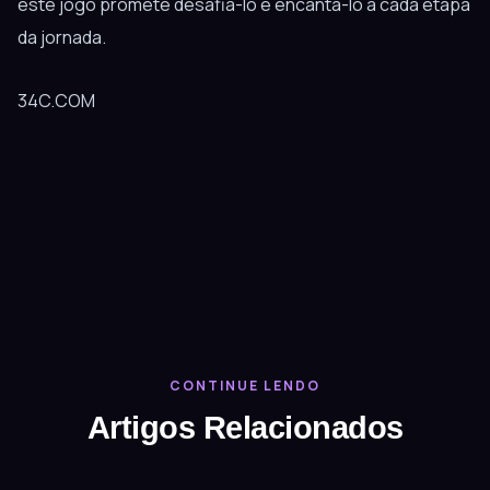
este jogo promete desafiá-lo e encantá-lo a cada etapa
da jornada.
34C.COM
CONTINUE LENDO
Artigos Relacionados