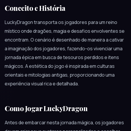
Conceito e História
LuckyDragon transporta os jogadores para um reino
místico onde dragões, magia e desafios envolventes se
encontram. O cenário é desenhado de maneira a cativar
a imaginação dos jogadores, fazendo-os vivenciar uma
jornada épica em busca de tesouros perdidos e itens
mágicos. A estética do jogo é inspirada em culturas
orientais e mitologias antigas, proporcionando uma
experiência visual rica e detalhada.
Como Jogar LuckyDragon
Antes de embarcar nesta jornada mágica, os jogadores