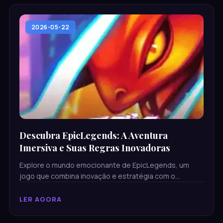
2026-05-22
Descubra EpicLegends: A Aventura
Imersiva e Suas Regras Inovadoras
Explore o mundo emocionante de EpicLegends, um
jogo que combina inovação e estratégia com o
dinamismo da vida real.
LER AGORA