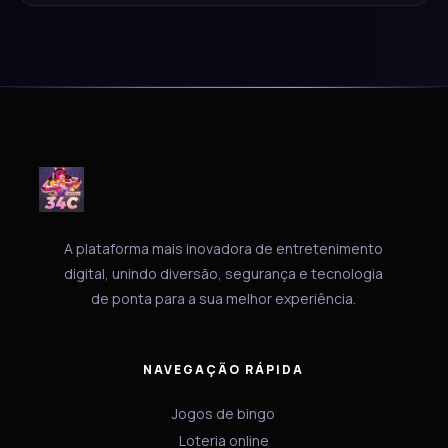
A plataforma mais inovadora de entretenimento
digital, unindo diversão, segurança e tecnologia
de ponta para a sua melhor experiência.
NAVEGAÇÃO RÁPIDA
Jogos de bingo
Loteria online