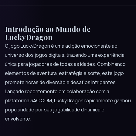
Introdução ao Mundo de
LuckyDragon
O jogo LuckyDragon é uma adição emocionante ao
universo dos jogos digitais, trazendo uma experiência
única para jogadores de todas as idades. Combinando
elementos de aventura, estratégia e sorte, este jogo
promete horas de diversão e desafios intrigantes.
Lançado recentemente em colaboração com a
plataforma 34C.COM, LuckyDragon rapidamente ganhou
popularidade por sua jogabilidade dinâmica e
envolvente.