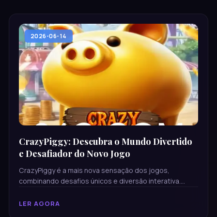
2026-06-14
CrazyPiggy: Descubra o Mundo Divertido
e Desafiador do Novo Jogo
CrazyPiggy é a mais nova sensação dos jogos,
combinando desafios únicos e diversão interativa.
Entenda como jogar e dominar este jogo envolvente.
LER AGORA