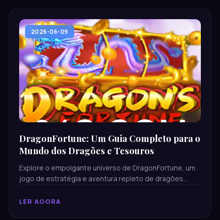
2026-06-09
DragonFortune: Um Guia Completo para o
Mundo dos Dragões e Tesouros
Explore o empolgante universo de DragonFortune, um
jogo de estratégia e aventura repleto de dragões
lendários e tesouros misteriosos.
LER AGORA