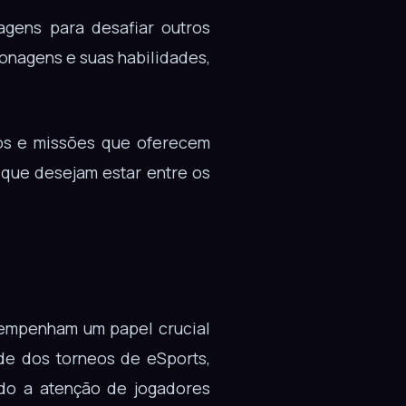
gens para desafiar outros
onagens e suas habilidades,
os e missões que oferecem
 que desejam estar entre os
sempenham um papel crucial
de dos torneos de eSports,
do a atenção de jogadores