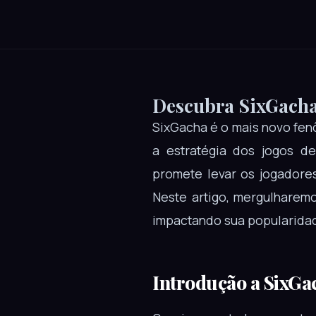
Descubra SixGach
SixGacha é o mais novo fen
a estratégia dos jogos d
promete levar os jogadore
Neste artigo, mergulharem
impactando sua popularida
Introdução a SixGa