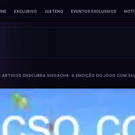
INE
EXCLUSIVO
JUETENG
EVENTOS EXCLUSIVOS
NOTÍ
E
/
ARTIGOS
/
DESCUBRA SIXGACHA: A EMOÇÃO DO JOGO COM 34