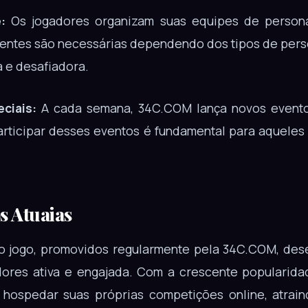
:
Os jogadores organizam suas equipes de persona
erentes são necessárias dependendo dos tipos de pers
a e desafiadora.
ciais:
A cada semana, 34C.COM lança novos event
rticipar desses eventos é fundamental para aqueles
s Atuaias
do jogo, promovidos regularmente pela 34C.COM, de
ores ativa e engajada. Com a crescente popularida
hospedar suas próprias competições online, atrain