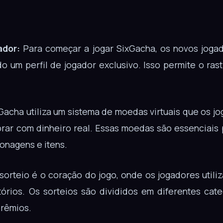
ador:
Para começar a jogar SixGacha, os novos jogad
o um perfil de jogador exclusivo. Isso permite o ra
Gacha utiliza um sistema de moedas virtuais que os 
ar com dinheiro real. Essas moedas são essenciais p
onagens e itens.
sorteio é o coração do jogo, onde os jogadores util
tórios. Os sorteios são divididos em diferentes cat
prêmios.