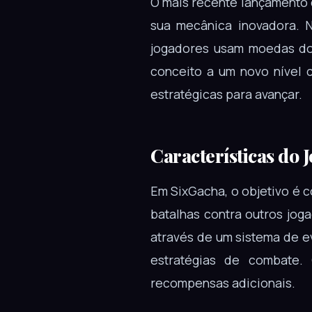
O mais recente lançamento 
sua mecânica inovadora. 
jogadores usam moedas do 
conceito a um novo nível
estratégicas para avançar.
Características do 
Em SixGacha, o objetivo é 
batalhas contra outros jo
através de um sistema de e
estratégias de combate.
recompensas adicionais.