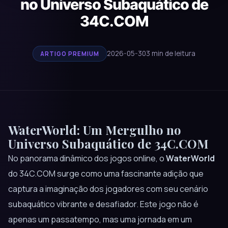
no Universo Subaquático de
34C.COM
2026-05-30
3 min de leitura
ARTIGO PREMIUM
WaterWorld: Um Mergulho no
Universo Subaquático de 34C.COM
No panorama dinâmico dos jogos online, o
WaterWorld
do 34C.COM surge como uma fascinante adição que
captura a imaginação dos jogadores com seu cenário
subaquático vibrante e desafiador. Este jogo não é
apenas um passatempo, mas uma jornada em um