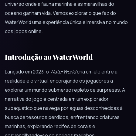
universo onde a fauna marinha e as maravilhas do
oceano ganham vida. Vamos explorar o que faz do
WaterWorld uma experiência única e imersiva no mundo
dos jogos online.
Introdução ao WaterWorld
Lançado em 2023, o
WaterWorld
cria um elo entre a
realidade e o virtual, encorajando os jogadores a
explorar um mundo submerso repleto de surpresas. A
narrativa do jogo é centrada em um explorador
subaquático que navega por águas desconhecidas à
busca de tesouros perdidos, enfrentando criaturas
marinhas, explorando recifes de corais e
desvencilhando-se de perigos marinhos.