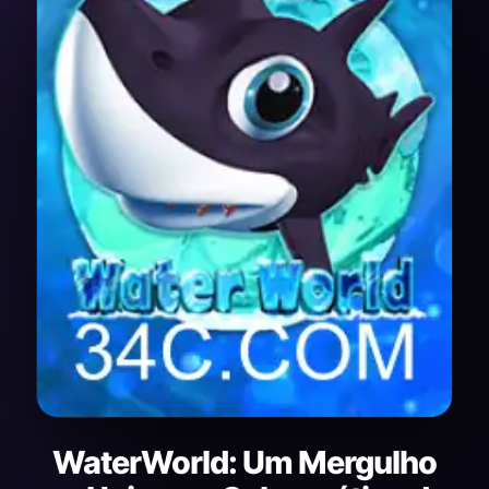
WaterWorld: Um Mergulho