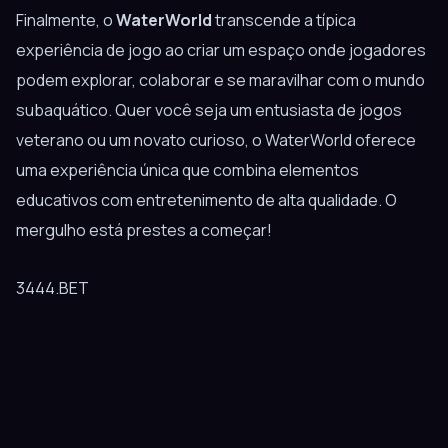
Finalmente, o
WaterWorld
transcende a típica
experiência de jogo ao criar um espaço onde jogadores
podem explorar, colaborar e se maravilhar com o mundo
subaquático. Quer você seja um entusiasta de jogos
veterano ou um novato curioso, o WaterWorld oferece
uma experiência única que combina elementos
educativos com entretenimento de alta qualidade. O
mergulho está prestes a começar!
3444.BET