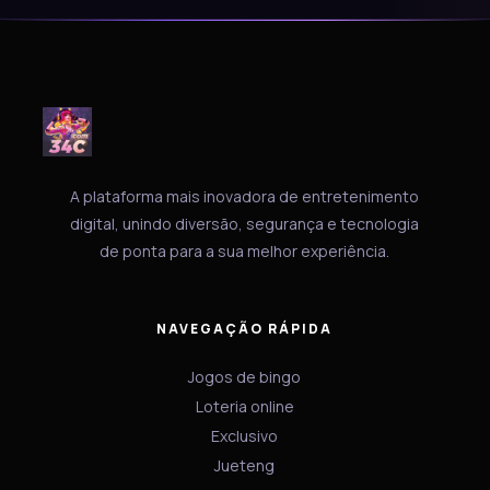
A plataforma mais inovadora de entretenimento
digital, unindo diversão, segurança e tecnologia
de ponta para a sua melhor experiência.
NAVEGAÇÃO RÁPIDA
Jogos de bingo
Loteria online
Exclusivo
Jueteng