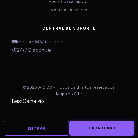
Eventos exclusivos
Notícias da Marca
CENTRAL DE SUPORTE
📧
contact@34cso.com
🕒
24/7 Disponível
© 2026 34C.COM. Todos os direitos reservados.
Mapa do Site
BestGame.vip
CADASTRAR
ENTRAR