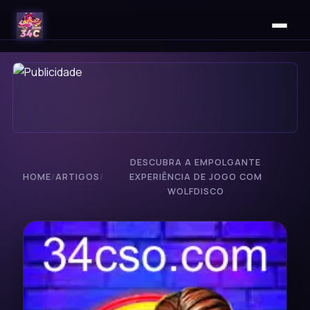
DESCUBRA A EMPOLGANTE
HOME
/
ARTIGOS
/
EXPERIÊNCIA DE JOGO COM
WOLFDISCO