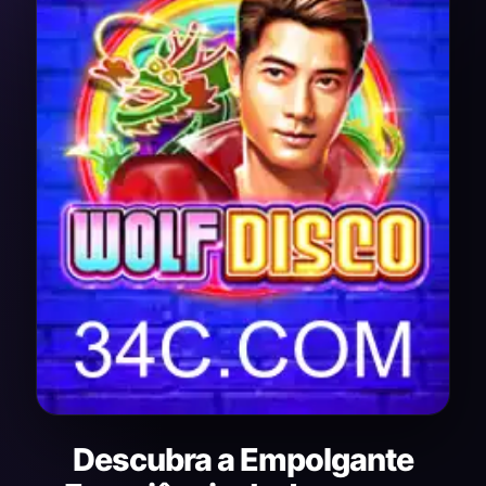
Descubra a Empolgante