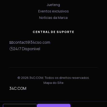
Jueteng
Eventos exclusivos
Notícias da Marca
CENTRAL DE SUPORTE
📧
contact@34cso.com
🕒
24/7 Disponível
© 2026 34C.COM. Todos os direitos reservados.
Mapa do Site
34C.COM