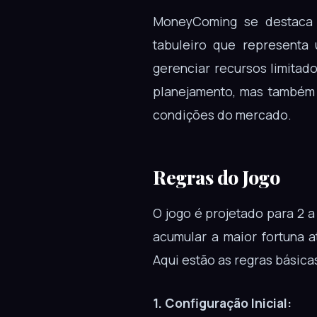
MoneyComing se destaca
tabuleiro que representa
gerenciar recursos limitad
planejamento, mas também 
condições do mercado.
Regras do Jogo
O jogo é projetado para 2 a
acumular a maior fortuna 
Aqui estão as regras básica
1. Configuração Inicial: