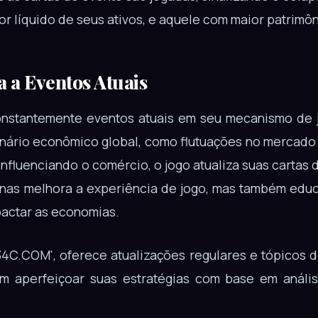
or líquido de seus ativos, e aquele com maior patrimôn
 a Eventos Atuais
nstantemente eventos atuais em seu mecanismo de j
ário econômico global, como flutuações no mercado 
influenciando o comércio, o jogo atualiza suas cartas d
enas melhora a experiência de jogo, mas também edu
actar as economias.
'34C.COM', oferece atualizações regulares e tópicos 
em aperfeiçoar suas estratégias com base em análi