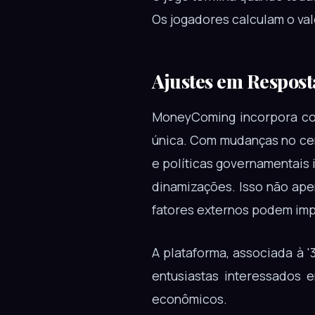
Os jogadores calculam o val
Ajustes em Resposta
MoneyComing incorpora co
única. Com mudanças no cen
e políticas governamentais 
dinamizações. Isso não ap
fatores externos podem imp
A plataforma, associada à 
entusiastas interessados 
econômicos.