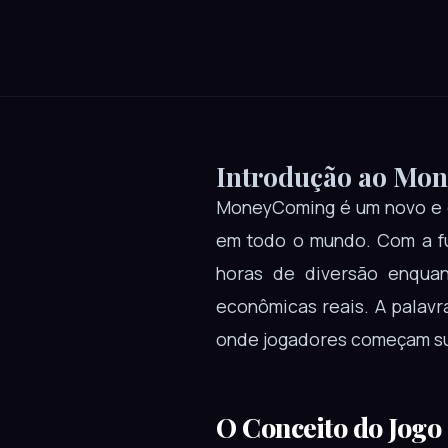
Introdução ao Mo
MoneyComing é um novo e e
em todo o mundo. Com a fu
horas de diversão enqua
econômicas reais. A palav
onde jogadores começam sua
O Conceito do Jogo