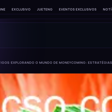
INE
EXCLUSIVO
JUETENG
EVENTOS EXCLUSIVOS
NOTÍ
TIGOS
/
EXPLORANDO O MUNDO DE MONEYCOMING: ESTRATÉGIAS