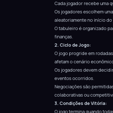
Cada jogador recebe uma qua
Os jogadores escolhem uma e
aleatoriamente no início do 
O tabuleiro é organizado pa
finanças.
2. Ciclo de Jogo:
O jogo progride em rodadas
afetam o cenário econômic
Os jogadores devem decidir 
eventos ocorridos.
Negociações são permitidas
colaborativas ou competitiv
3. Condições de Vitória:
O jogo termina quando todas