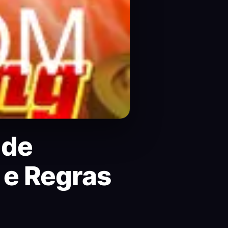
 de
 e Regras