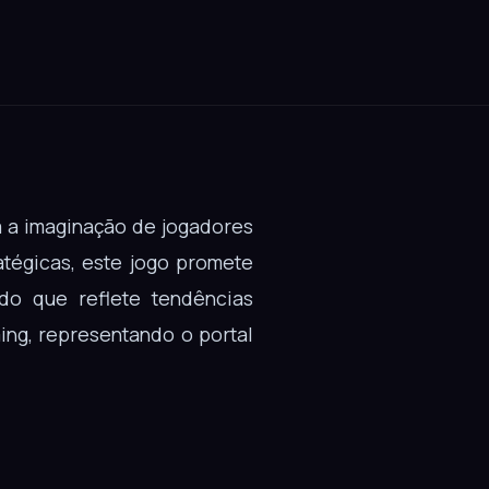
 a imaginação de jogadores
tégicas, este jogo promete
o que reflete tendências
ng, representando o portal